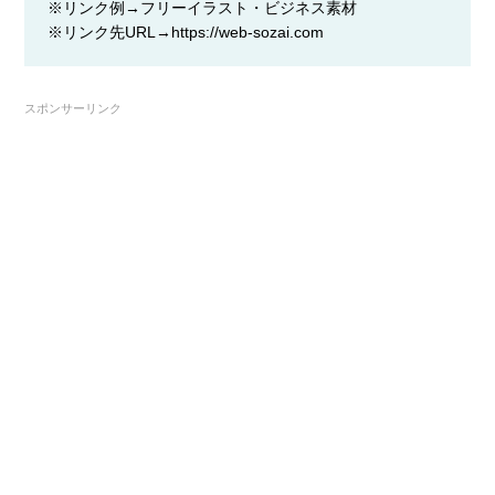
※リンク例→フリーイラスト・ビジネス素材
※リンク先URL→https://web-sozai.com
スポンサーリンク