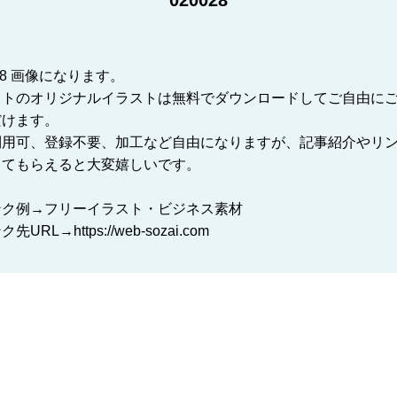
020028
028 画像になります。
イトのオリジナルイラストは無料でダウンロードしてご自由に
だけます。
利用可、登録不要、加工など自由になりますが、記事紹介やリ
してもらえると大変嬉しいです。
ンク例→フリーイラスト・ビジネス素材
先URL→https://web-sozai.com