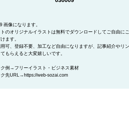
030009
009 画像になります。
イトのオリジナルイラストは無料でダウンロードしてご自由に
だけます。
利用可、登録不要、加工など自由になりますが、記事紹介やリ
してもらえると大変嬉しいです。
ンク例→フリーイラスト・ビジネス素材
先URL→https://web-sozai.com