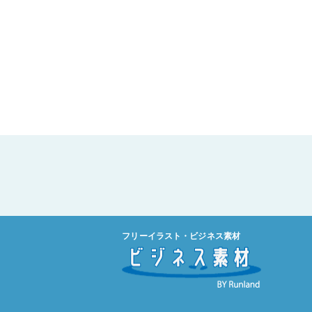
フリーイラスト・ビジネス素材