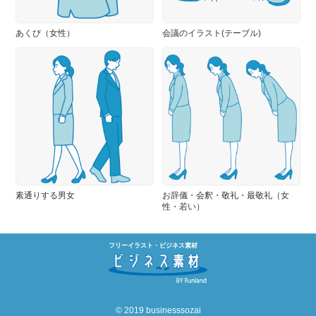
あくび（女性）
会議のイラスト(テーブル)
素通りする男女
お辞儀・会釈・敬礼・最敬礼（女
性・若い）
フリーイラスト・ビジネス素材
© 2019 businesssozai