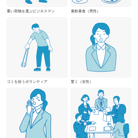
重い荷物を運ぶビジネスマン
暴飲暴食（男性）
ゴミを拾うボランティア
驚く（女性）