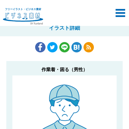
フリーイラスト・ビジネス素材
イラスト詳細
作業着・困る（男性）