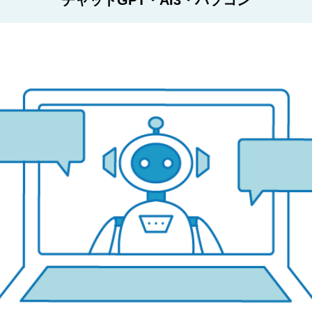
チャットGPT・AI3・パソコン