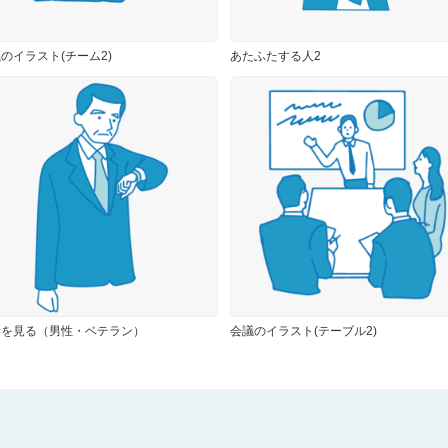
のイラスト(チーム2)
あたふたする人2
計を見る（男性・ベテラン）
会議のイラスト(テーブル2)