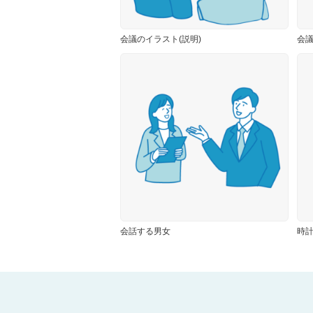
会議のイラスト(説明)
会議
会話する男女
時