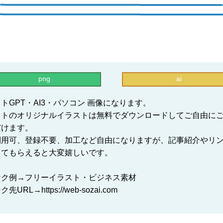
png
ai
トGPT・AI3・パソコン 画像になります。
イトのオリジナルイラストは無料でダウンロードしてご自由に
だけます。
利用可、登録不要、加工など自由になりますが、記事紹介やリ
してもらえると大変嬉しいです。
ンク例→フリーイラスト・ビジネス素材
先URL→https://web-sozai.com