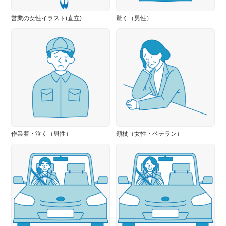
営業の女性イラスト(直立)
驚く（男性）
作業着・泣く（男性）
頬杖（女性・ベテラン）