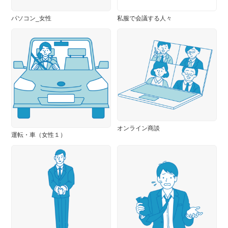
パソコン_女性
私服で会議する人々
オンライン商談
運転・車（女性１）