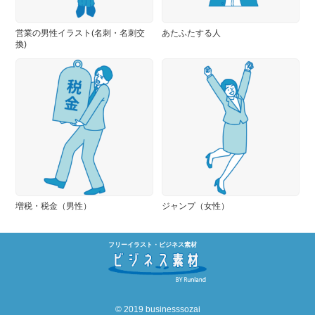
営業の男性イラスト(名刺・名刺交
あたふたする人
換)
増税・税金（男性）
ジャンプ（女性）
フリーイラスト・ビジネス素材
© 2019 businesssozai