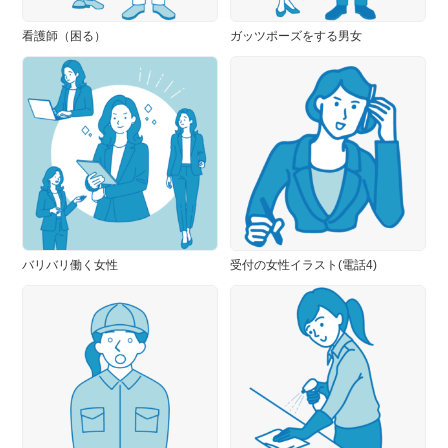
看護師（困る）
ガッツポーズをする男女
バリバリ働く女性
受付の女性イラスト(電話4)