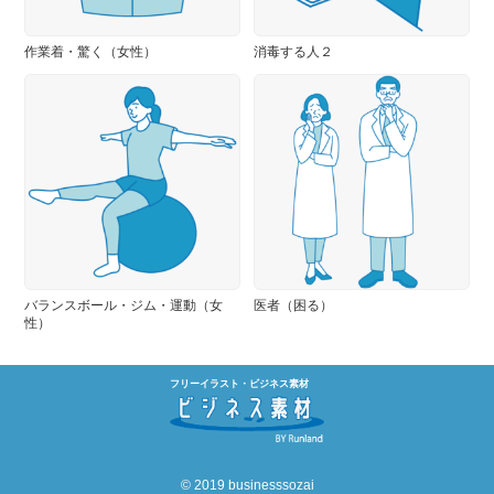
作業着・驚く（女性）
消毒する人２
バランスボール・ジム・運動（女
医者（困る）
性）
フリーイラスト・ビジネス素材
© 2019 businesssozai