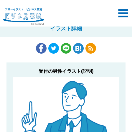
フリーイラスト・ビジネス素材
イラスト詳細
受付の男性イラスト(説明)