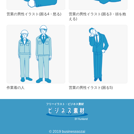
営業の男性イラスト(困る4・怒る)
営業の男性イラスト(困る3・頭を抱
える)
作業着の人
営業の男性イラスト(困る5)
フリーイラスト・ビジネス素材
© 2019 businesssozai