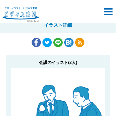
フリーイラスト・ビジネス素材
イラスト詳細
会議のイラスト(2人)