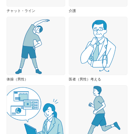
チャット・ライン
介護
体操（男性）
医者（男性）考える