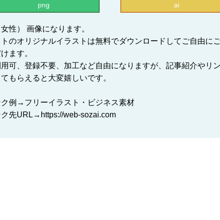
png
ai
女性） 画像になります。
イトのオリジナルイラストは無料でダウンロードしてご自由に
だけます。
利用可、登録不要、加工など自由になりますが、記事紹介やリ
してもらえると大変嬉しいです。
ンク例→フリーイラスト・ビジネス素材
先URL→https://web-sozai.com