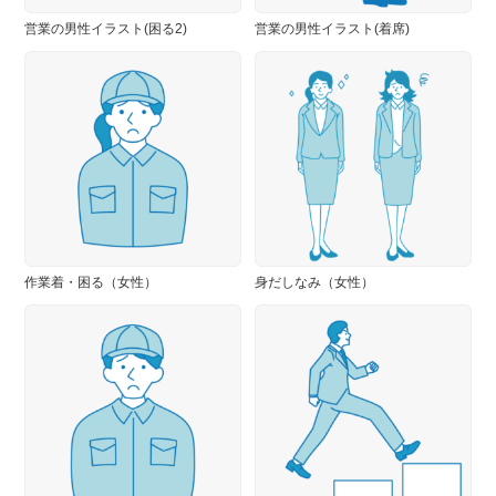
営業の男性イラスト(困る2)
営業の男性イラスト(着席)
作業着・困る（女性）
身だしなみ（女性）