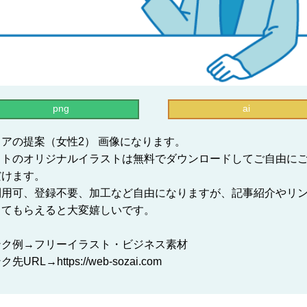
png
ai
アの提案（女性2） 画像になります。
イトのオリジナルイラストは無料でダウンロードしてご自由に
だけます。
利用可、登録不要、加工など自由になりますが、記事紹介やリ
してもらえると大変嬉しいです。
ンク例→フリーイラスト・ビジネス素材
先URL→https://web-sozai.com