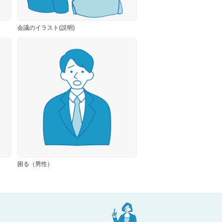
会議のイラスト(説明)
困る（男性）