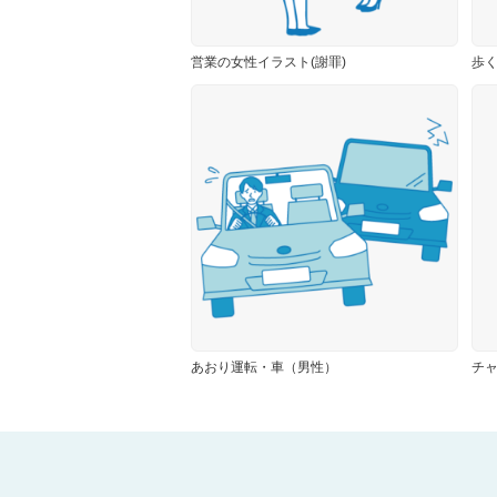
営業の女性イラスト(謝罪)
歩
あおり運転・車（男性）
チ