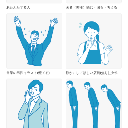
あたふたする人
医者（男性）悩む・困る・考える
営業の男性イラスト(慌てる)
静かにしてほしい店員(焦り)_女性