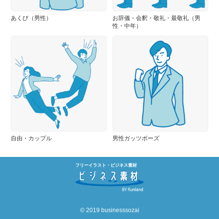
あくび（男性）
お辞儀・会釈・敬礼・最敬礼（男
性・中年）
自由・カップル
男性ガッツポーズ
フリーイラスト・ビジネス素材
© 2019 businesssozai