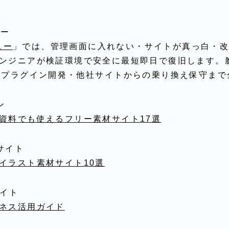
ュー
ュー
」では、管理画面に入れない・サイトが真っ白・
ンジニアが検証環境で安全に
最短即日
で復旧します。
ムプラグイン開発・他社サイトからの乗り換え保守まで
ン
資料でも使えるフリー素材サイト17選
サイト
イラスト素材サイト10選
サイト
ネス活用ガイド