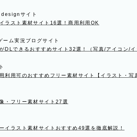
 ＆ designサイト
イラスト素材サイト16選！商用利用OK
ゲーム実況ブログサイト
がDLできるおすすめサイト32選！（写真/アイコン/
イト
用利用可のおすすめフリー素材サイト【イラスト・写
像・フリー素材サイト27選
ーイラスト素材サイトおすすめ49選を徹底解説！