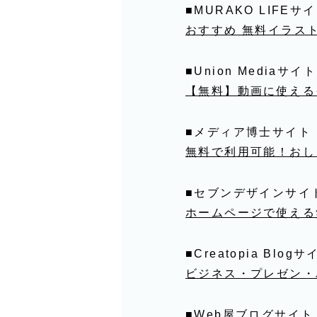
■MURAKO LIFEサ
おすすめ 無料イラスト
■Union Mediaサイト
【無料】動画に使える
■メディア博士サイト
無料で利用可能！おし
■セブンデザインサイ
ホームページで使える
■Creatopia Blogサ
ビジネス・プレゼン・
■Web屋ブログサイト