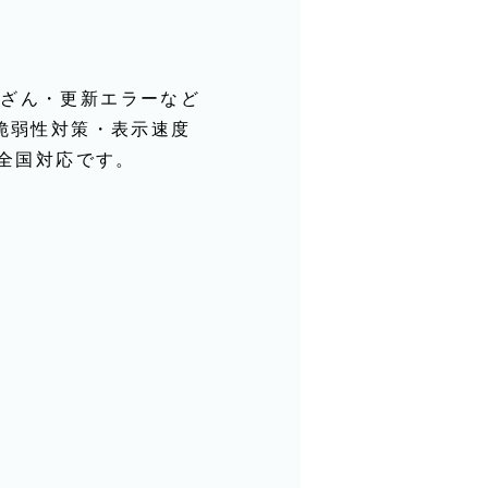
改ざん・更新エラーなど
脆弱性対策・表示速度
全国対応です。