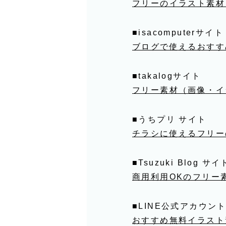
フリーのイラスト素材
■isacomputerサイト
ブログで使えるおすす
■takalogサイト
フリー素材（画像・イ
■うちプリ サイト
チラシに使えるフリー
■Tsuzuki Blog サイ
商用利用OKのフリー
■LINE公式アカウン
おすすめ無料イラスト