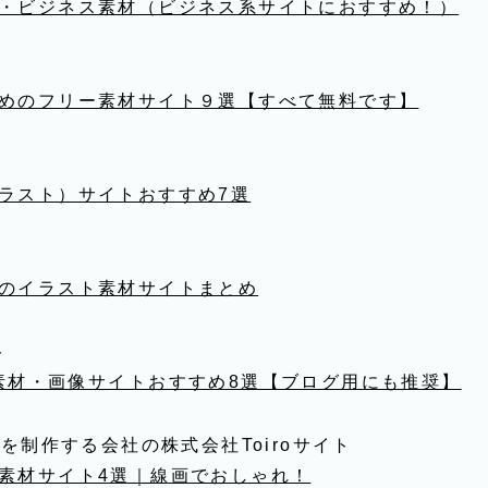
・ビジネス素材（ビジネス系サイトにおすすめ！）
めのフリー素材サイト９選【すべて無料です】
ラスト）サイトおすすめ7選
のイラスト素材サイトまとめ
ト
素材・画像サイトおすすめ8選【ブログ用にも推奨】
トを制作する会社の株式会社Toiroサイト
素材サイト4選｜線画でおしゃれ！