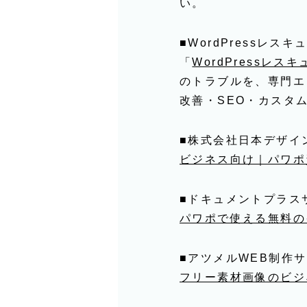
い。
■WordPressレスキ
「
WordPressレスキ
のトラブルを、専門エ
改善・SEO・カスタ
■株式会社日本デザイ
ビジネス向け｜パワポ
■ドキュメントプラス
パワポで使える無料の
■アツメルWEB制作
フリー素材画像のビジ