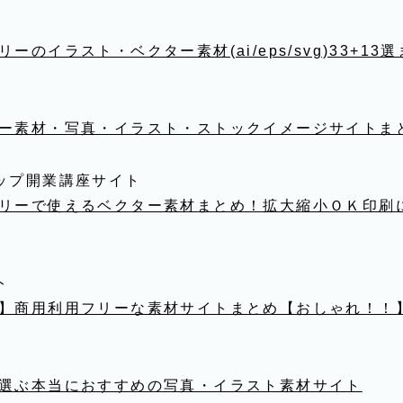
のイラスト・ベクター素材(ai/eps/svg)33+13
ー素材・写真・イラスト・ストックイメージサイトま
ップ開業講座サイト
リーで使えるベクター素材まとめ！拡大縮小ＯＫ印刷
ト
】商用利用フリーな素材サイトまとめ【おしゃれ！！
選ぶ本当におすすめの写真・イラスト素材サイト