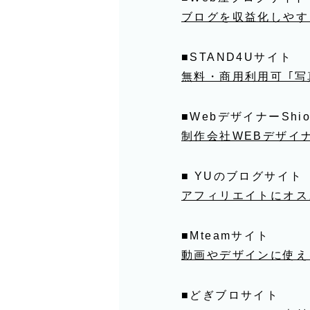
ブログを収益化しやす
■STAND4Uサイト
無料・商用利用可 ｢
■WebデザイナーShi
制作会社WEBデザイ
■ YUのブログサイト
アフィリエイトにオス
■Mteamサイト
動画やデザインに使え
■どぎブロサイト