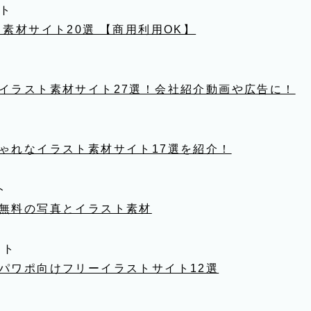
イト
素材サイト20選 【商用利用OK】
イラスト素材サイト27選！会社紹介動画や広告に！
ゃれなイラスト素材サイト17選を紹介！
ト
無料の写真とイラスト素材
イト
パワポ向けフリーイラストサイト12選