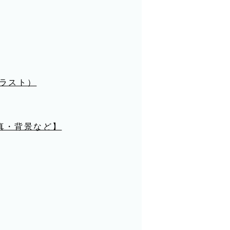
イラスト）
真・背景など】