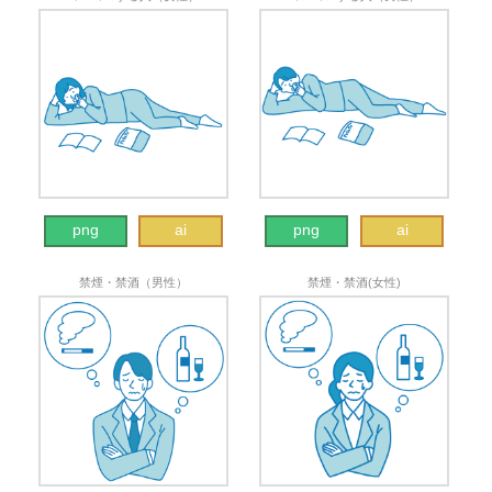
png
ai
png
ai
禁煙・禁酒（男性）
禁煙・禁酒(女性)