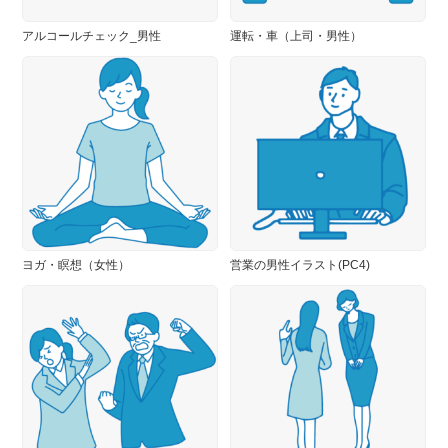
アルコールチェック_男性
運転・車（上司・男性）
ヨガ・瞑想（女性）
営業の男性イラスト(PC4)