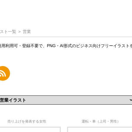
スト一覧
営業
用利用可・登録不要で、PNG・AI形式のビジネス向けフリーイラスト
売り上げを発表する女性
運転・車（上司・男性）