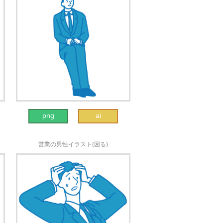
png
ai
営業の男性イラスト(困る)