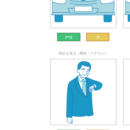
png
ai
時計を見る（男性・ベテラン）