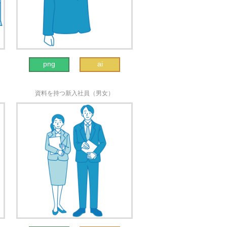
png
ai
資料を持つ新入社員（男女）