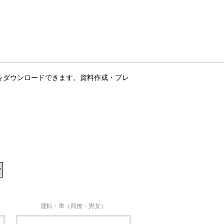
をダウンロードできます。資料作成・プレ
運転・車（同僚・男女）