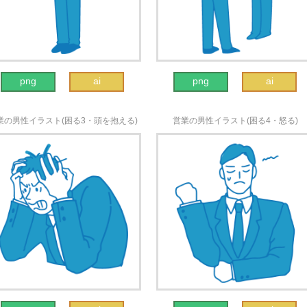
png
ai
png
ai
業の男性イラスト(困る3・頭を抱える)
営業の男性イラスト(困る4・怒る)